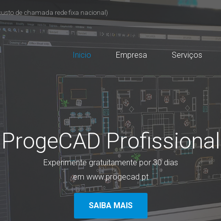
custo de chamada rede fixa nacional)
Inicio
Empresa
Serviços
ProgeCAD Profissional
Experimente gratuitamente por 30 dias
em www.progecad.pt
SAIBA MAIS