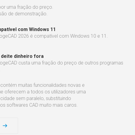
 por uma fração do preço.
rsão de demonstração.
patível com Windows 11
rogeCAD 2026 é compatível com Windows 10 e 11.
deite dinheiro fora
rogeCAD custa uma fração do preço de outros programas
.
contém muitas funcionalidades novas e
 oferecem a todos os utilizadores uma
ocidade sem paralelo, substituindo
ros softwares CAD muito mais caros.