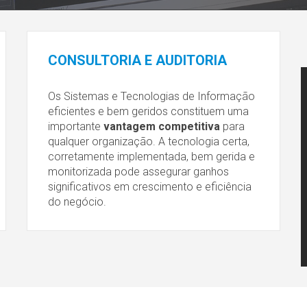
CONSULTORIA
E AUDITORIA
Os Sistemas e Tecnologias de Informação
eficientes e bem geridos constituem uma
importante
vantagem competitiva
para
qualquer organização. A tecnologia certa,
corretamente implementada, bem gerida e
monitorizada pode assegurar ganhos
significativos em crescimento e eficiência
do negócio.