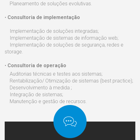
Planeamento de soluções evolutivas.
•
Consultoria de implementação
Implementação de soluções integradas;
Implementação de sistemas de informação web;
Implementação de soluções de segurança, redes e
storage.
•
Consultoria de operação
Auditorias técnicas e testes aos sistemas;
Rentabilização/ Otimização de sistemas (best practice);
Desenvolvimento à medida ;
Integração de sistemas;
Manutenção e gestão de recursos.