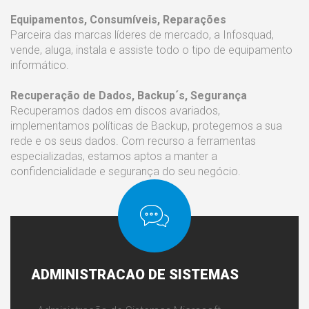
Equipamentos, Consumíveis, Reparações
Parceira das marcas líderes de mercado, a Infosquad,
vende, aluga, instala e assiste todo o tipo de equipamento
informático.
Recuperação de Dados, Backup´s, Segurança
Recuperamos dados em discos avariados,
implementamos políticas de Backup, protegemos a sua
rede e os seus dados. Com recurso a ferramentas
especializadas, estamos aptos a manter a
confidencialidade e segurança do seu negócio.
ADMINISTRACAO
DE SISTEMAS