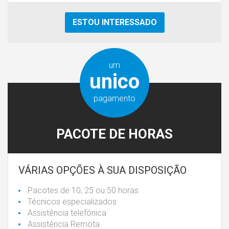
ESTOU INTERESSADO
um
unico
pagamento
PACOTE DE HORAS
VÁRIAS OPÇÕES À SUA DISPOSIÇÃO
Pacotes de 10, 25 ou 50 horas
Técnicos especializados
Assistência telefónica
Assistência Remota