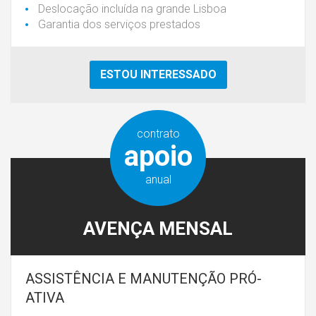
Deslocação incluída na grande Lisboa
Garantia dos serviços prestados
ESTOU INTERESSADO
contrato
apoio
anual
AVENÇA MENSAL
ASSISTÊNCIA E MANUTENÇÃO PRÓ-
ATIVA