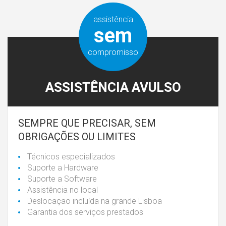
assistência
sem
compromisso
ASSISTÊNCIA AVULSO
SEMPRE QUE PRECISAR, SEM
OBRIGAÇÕES OU LIMITES
Técnicos especializados
Suporte a Hardware
Suporte a Software
Assistência no local
Deslocação incluída na grande Lisboa
Garantia dos serviços prestados