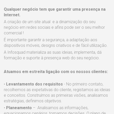
Qualquer negócio tem que garantir uma presença na
Internet.
A criação de um site atual e a dinamização do seu
negócio em redes sociais e afins pode ser o seu melhor
comercial !
É importante garantir a segurança, a adaptação aos
dispositivos móveis, designs criativos e de fácil utilização.
A Infosquad materializa as suas ideias, implementa, dá
formação e suporte à presença web do seu negócio.
Atuamos em estreita ligação com os nossos clientes:
•
Levantamento dos requisitos
- No primeiro contato,
recolhemos as expetativas do cliente, registamos as ideias
e conceitos. Construímos as primeiras visões, analisamos
estratégias, definimos objetivos.
•
Planeamento
– Analisamos as informações,
equacionamos cenários, tomamos decisões. O plano de