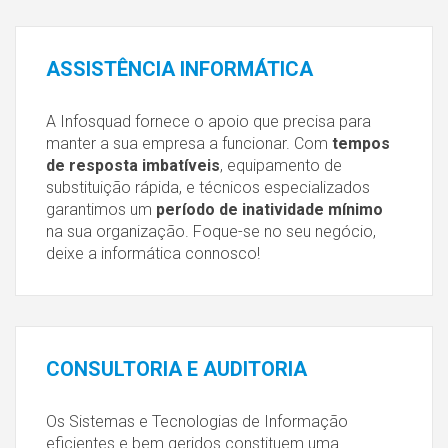
ASSISTÊNCIA
INFORMÁTICA
A Infosquad fornece o apoio que precisa para
manter a sua empresa a funcionar. Com
tempos
de resposta imbatíveis
, equipamento de
substituição rápida, e técnicos especializados
garantimos um
período de inatividade mínimo
na sua organização. Foque-se no seu negócio,
deixe a informática connosco!
CONSULTORIA
E AUDITORIA
Os Sistemas e Tecnologias de Informação
eficientes e bem geridos constituem uma