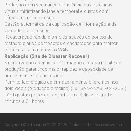
Proteção com segurança e eficiência das máquinas
virtuais minimizando janela temporal e custos com
infraestrutura de backup.
Gestão automática da duplicação de informação e da
validade dos backups.
Recuperação rápida e simples através de pontos de
restauro diários compactos e encriptados para melhor
eficiência na transmissão WAN.
Replicação (Site de Disaster Recover)
Sincronização apenas da informação alterada no site de
produção garantindo maior rapidez e capacidade de
armazenamento das réplicas.
Permite tecnologias de armazenamento diferentes nos
dois locais (produção e réplica) (Ex.: SAN->NAS; FC->iSCSI)
Fácil gestão podendo ser definidas réplicas entre 15
minutos a 24 horas.
Copyright © Infosquad 2002-2025. Todos os direitos reservados.